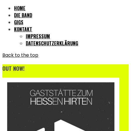
HOME
DIE BAND
GIGS
KONTAKT
IMPRESSUM
DATENSCHUTZERKLÄRUNG
Back to the top
OUT NOW!