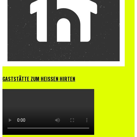
GASTSTÄTTE ZUM HEISSEN HIRTEN