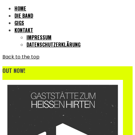
HOME
DIE BAND
GIGS
KONTAKT
IMPRESSUM
DATENSCHUTZERKLÄRUNG
Back to the top
OUT NOW!