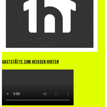
GASTSTÄTTE ZUM HEISSEN HIRTEN