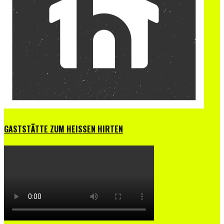
GASTSTÄTTE ZUM HEISSEN HIRTEN