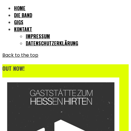
HOME
DIE BAND
GIGS
KONTAKT
IMPRESSUM
DATENSCHUTZERKLÄRUNG
Back to the top
OUT NOW!