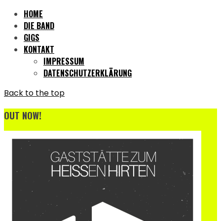
HOME
DIE BAND
GIGS
KONTAKT
IMPRESSUM
DATENSCHUTZERKLÄRUNG
Back to the top
OUT NOW!