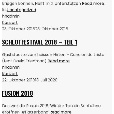
kriegen können. Helft mit! Unterstützen
Read more
In
Uncategorized
hhadmin
Konzert
23. Oktober 2018
23. Oktober 2018
SCHLOTFESTIVAL 2018 – TEIL 1
Gaststaette zum heissen Hirten – Cancion de triste
(feat David Friedman)
Read more
hhadmin
Konzert
22. Oktober 2018
13. Juli 2020
FUSION 2018
Das war die Fusion 2018. Wir durften die Seebühne
eröffnen. #flatterband
Read more