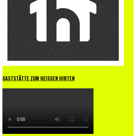
GASTSTÄTTE ZUM HEISSEN HIRTEN