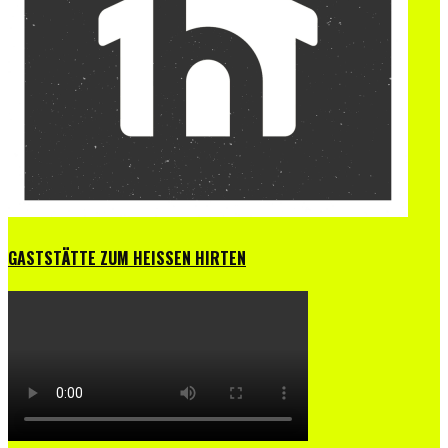
GASTSTÄTTE ZUM HEISSEN HIRTEN