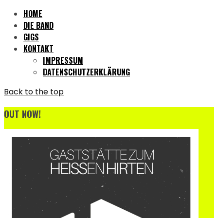
HOME
DIE BAND
GIGS
KONTAKT
IMPRESSUM
DATENSCHUTZERKLÄRUNG
Back to the top
OUT NOW!