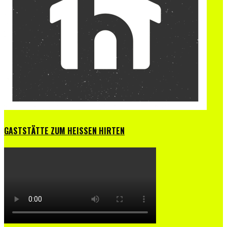
GASTSTÄTTE ZUM HEISSEN HIRTEN