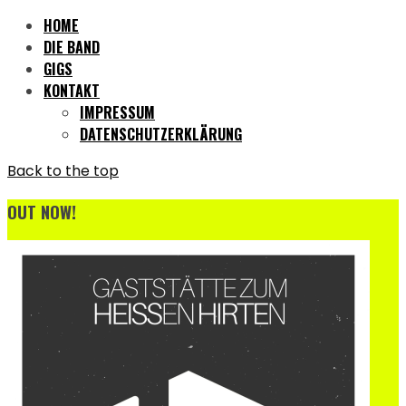
HOME
DIE BAND
GIGS
KONTAKT
IMPRESSUM
DATENSCHUTZERKLÄRUNG
Back to the top
OUT NOW!