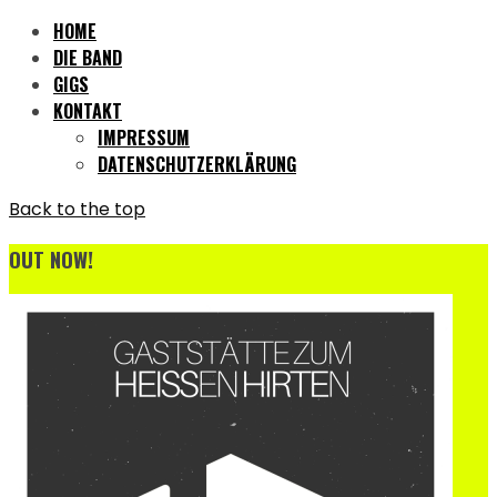
HOME
DIE BAND
GIGS
KONTAKT
IMPRESSUM
DATENSCHUTZERKLÄRUNG
Back to the top
OUT NOW!