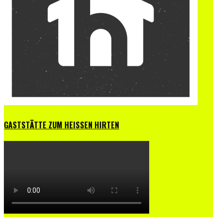
GASTSTÄTTE ZUM HEISSEN HIRTEN