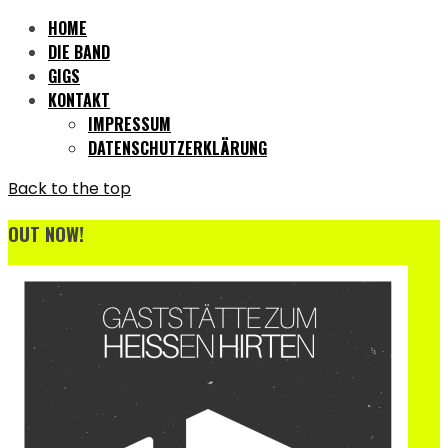
HOME
DIE BAND
GIGS
KONTAKT
IMPRESSUM
DATENSCHUTZERKLÄRUNG
Back to the top
OUT NOW!