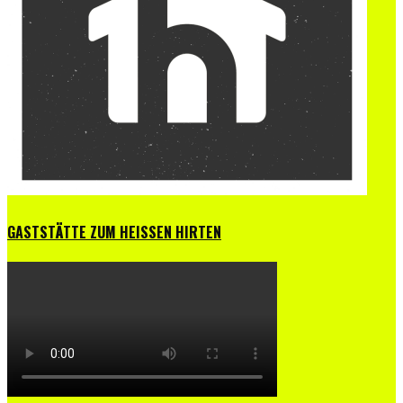
GASTSTÄTTE ZUM HEISSEN HIRTEN