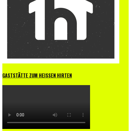
GASTSTÄTTE ZUM HEISSEN HIRTEN