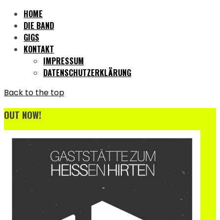
HOME
DIE BAND
GIGS
KONTAKT
IMPRESSUM
DATENSCHUTZERKLÄRUNG
Back to the top
OUT NOW!