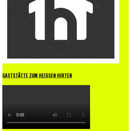
GASTSTÄTTE ZUM HEISSEN HIRTEN