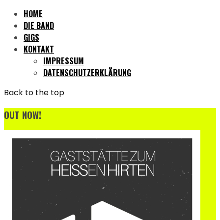
HOME
DIE BAND
GIGS
KONTAKT
IMPRESSUM
DATENSCHUTZERKLÄRUNG
Back to the top
OUT NOW!