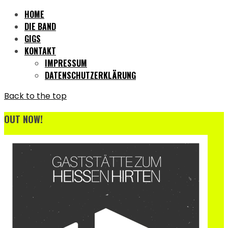
HOME
DIE BAND
GIGS
KONTAKT
IMPRESSUM
DATENSCHUTZERKLÄRUNG
Back to the top
OUT NOW!