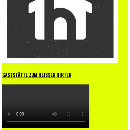
GASTSTÄTTE ZUM HEISSEN HIRTEN