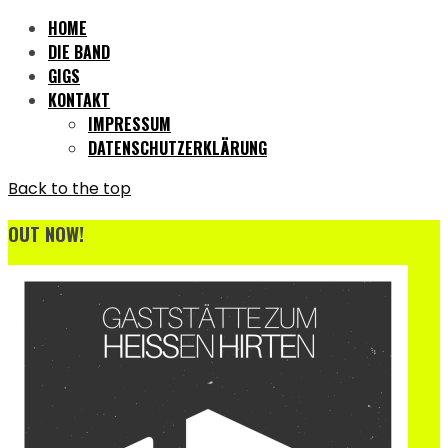
HOME
DIE BAND
GIGS
KONTAKT
IMPRESSUM
DATENSCHUTZERKLÄRUNG
Back to the top
OUT NOW!