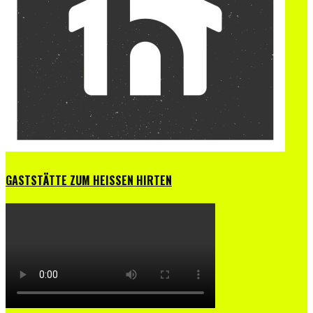
GASTSTÄTTE ZUM HEISSEN HIRTEN