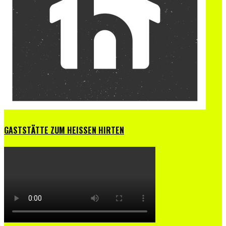
GASTSTÄTTE ZUM HEISSEN HIRTEN