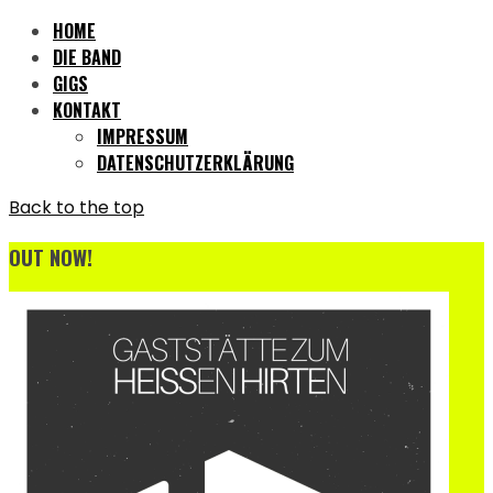
HOME
DIE BAND
GIGS
KONTAKT
IMPRESSUM
DATENSCHUTZERKLÄRUNG
Back to the top
OUT NOW!