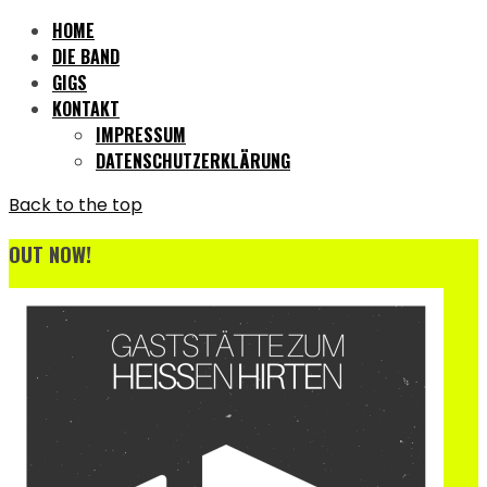
HOME
DIE BAND
GIGS
KONTAKT
IMPRESSUM
DATENSCHUTZERKLÄRUNG
Back to the top
OUT NOW!