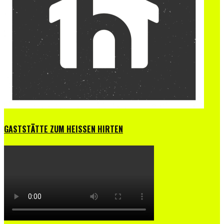
GASTSTÄTTE ZUM HEISSEN HIRTEN