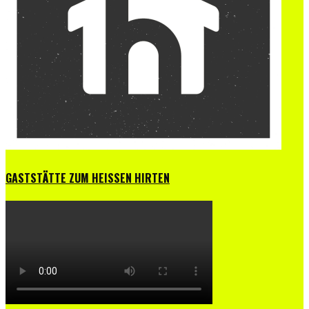
GASTSTÄTTE ZUM HEISSEN HIRTEN