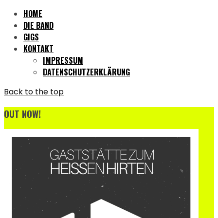
HOME
DIE BAND
GIGS
KONTAKT
IMPRESSUM
DATENSCHUTZERKLÄRUNG
Back to the top
OUT NOW!