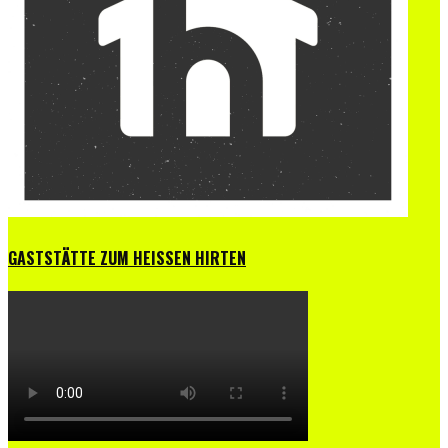
GASTSTÄTTE ZUM HEISSEN HIRTEN