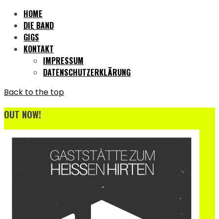
HOME
DIE BAND
GIGS
KONTAKT
IMPRESSUM
DATENSCHUTZERKLÄRUNG
Back to the top
OUT NOW!