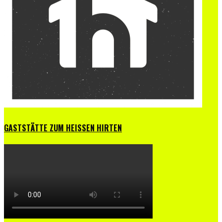
GASTSTÄTTE ZUM HEISSEN HIRTEN