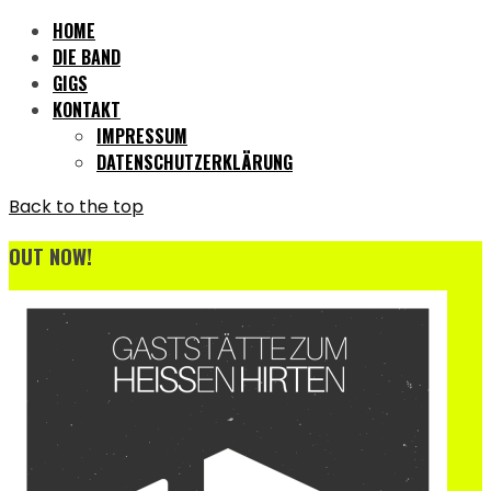
HOME
DIE BAND
GIGS
KONTAKT
IMPRESSUM
DATENSCHUTZERKLÄRUNG
Back to the top
OUT NOW!