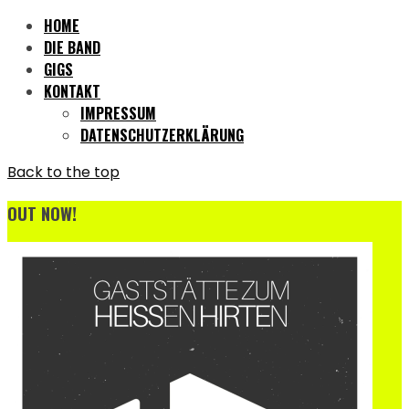
HOME
DIE BAND
GIGS
KONTAKT
IMPRESSUM
DATENSCHUTZERKLÄRUNG
Back to the top
OUT NOW!