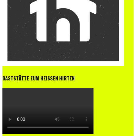
GASTSTÄTTE ZUM HEISSEN HIRTEN