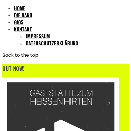
HOME
DIE BAND
GIGS
KONTAKT
IMPRESSUM
DATENSCHUTZERKLÄRUNG
Back to the top
OUT NOW!