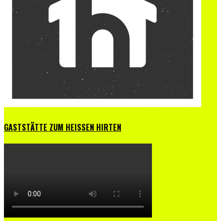
GASTSTÄTTE ZUM HEISSEN HIRTEN