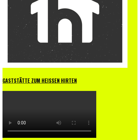
GASTSTÄTTE ZUM HEISSEN HIRTEN