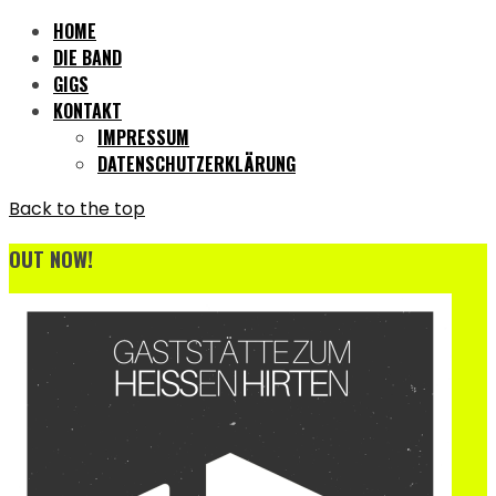
HOME
DIE BAND
GIGS
KONTAKT
IMPRESSUM
DATENSCHUTZERKLÄRUNG
Back to the top
OUT NOW!