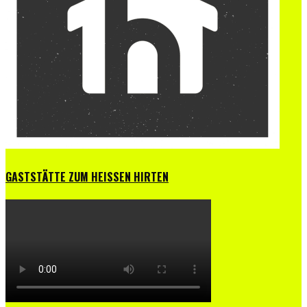
GASTSTÄTTE ZUM HEISSEN HIRTEN