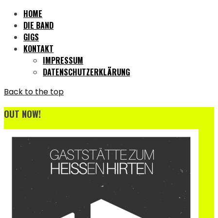
HOME
DIE BAND
GIGS
KONTAKT
IMPRESSUM
DATENSCHUTZERKLÄRUNG
Back to the top
OUT NOW!