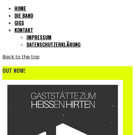
HOME
DIE BAND
GIGS
KONTAKT
IMPRESSUM
DATENSCHUTZERKLÄRUNG
Back to the top
OUT NOW!