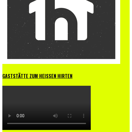
GASTSTÄTTE ZUM HEISSEN HIRTEN