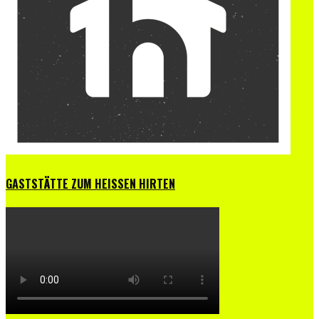
GASTSTÄTTE ZUM HEISSEN HIRTEN