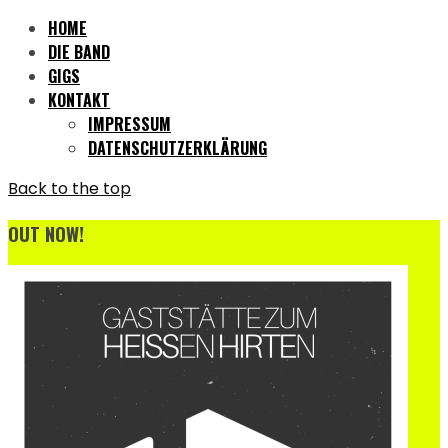
HOME
DIE BAND
GIGS
KONTAKT
IMPRESSUM
DATENSCHUTZERKLÄRUNG
Back to the top
OUT NOW!