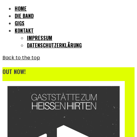
HOME
DIE BAND
GIGS
KONTAKT
IMPRESSUM
DATENSCHUTZERKLÄRUNG
Back to the top
OUT NOW!