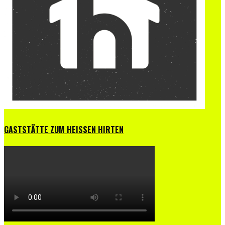
GASTSTÄTTE ZUM HEISSEN HIRTEN