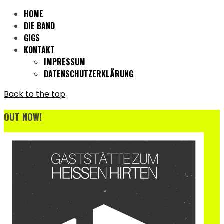
HOME
DIE BAND
GIGS
KONTAKT
IMPRESSUM
DATENSCHUTZERKLÄRUNG
Back to the top
OUT NOW!