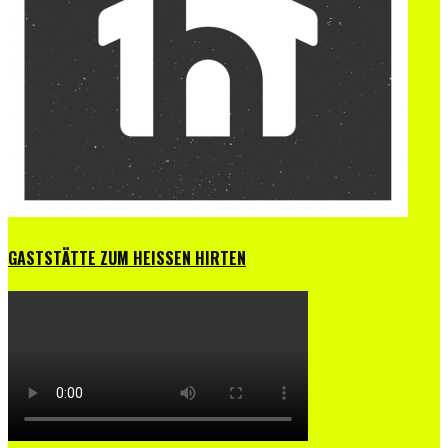
GASTSTÄTTE ZUM HEISSEN HIRTEN